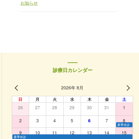
お知らせ
診療日カレンダー
2026年 8月
日
月
火
水
木
金
土
26
27
28
29
30
31
1
2
3
4
5
6
7
8
夏季休診
9
10
11
12
13
14
15
夏季休診