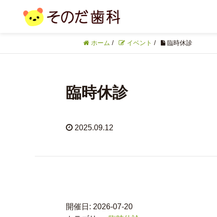
ホーム
/
イベント
/
臨時休診
臨時休診
2025.09.12
開催日: 2026-07-20