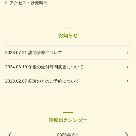
アクセス・診療時間
お知らせ
2026.07.21
訪問診療について
2024.06.19
午後の受付時間変更について
2023.02.07
初診の方のご予約について
診療日カレンダー
2026年 8月